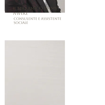
Il mio amico Jimmy
Nweke
Consulente e assistente
sociale