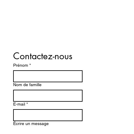
compréhension
et à la
guérison. »
Contactez-nous
Prénom
*
Nom de famille
E-mail
*
Écrire un message