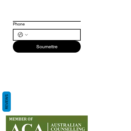
Phone
Soumettre
REVIEWS